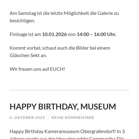
Am Samstag ist die letzte Möglichkeit die Galerie zu
besichtigen.
Finisage ist am
10.01.2026
von
14:00 – 16:00 Uhr.
Kommt vorbei, schaut euch die Bilder bei einem
Gläschen Sekt an.
Wir freuen uns auf EUCH!
HAPPY BIRTHDAY, MUSEUM
6. OKTOBER 2025
/
KEINE KOMMENTARE
Happy Birthday Kameramuseum Obergrafendorf! In 3
Jahren wurde aus der Idee eine echte Community: Die