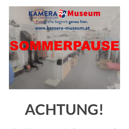
ACHTUNG!