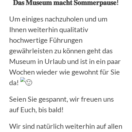
𝐃𝐚𝐬 𝐌𝐮𝐬𝐞𝐮𝐦 𝐦𝐚𝐜𝐡𝐭 𝐒𝐨𝐦𝐦𝐞𝐫𝐩𝐚𝐮𝐬𝐞!
Um einiges nachzuholen und um
Ihnen weiterhin qualitativ
hochwertige Führungen
gewährleisten zu können geht das
Museum in Urlaub und ist in ein paar
Wochen wieder wie gewohnt für Sie
da!
Seien Sie gespannt, wir freuen uns
auf Euch, bis bald!
Wir sind natürlich weiterhin auf allen