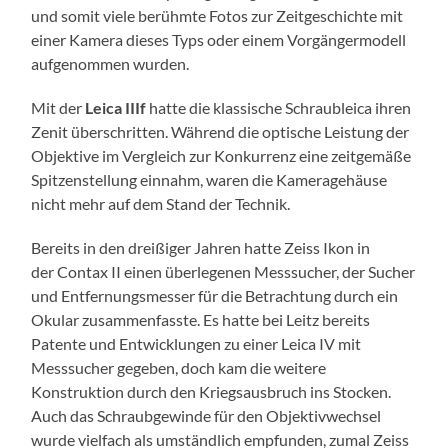
und somit viele berühmte Fotos zur Zeitgeschichte mit
einer Kamera dieses Typs oder einem Vorgängermodell
aufgenommen wurden.
Mit der
Leica IIIf
hatte die klassische Schraubleica ihren
Zenit überschritten. Während die optische Leistung der
Objektive im Vergleich zur Konkurrenz eine zeitgemäße
Spitzenstellung einnahm, waren die Kameragehäuse
nicht mehr auf dem Stand der Technik.
Bereits in den dreißiger Jahren hatte Zeiss Ikon in
der Contax II einen überlegenen Messsucher, der Sucher
und Entfernungsmesser für die Betrachtung durch ein
Okular zusammenfasste. Es hatte bei Leitz bereits
Patente und Entwicklungen zu einer Leica IV mit
Messsucher gegeben, doch kam die weitere
Konstruktion durch den Kriegsausbruch ins Stocken.
Auch das Schraubgewinde für den Objektivwechsel
wurde vielfach als umständlich empfunden, zumal Zeiss