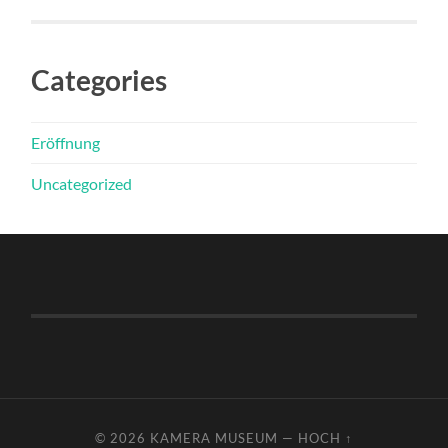
Categories
Eröffnung
Uncategorized
© 2026
KAMERA MUSEUM
—
HOCH ↑