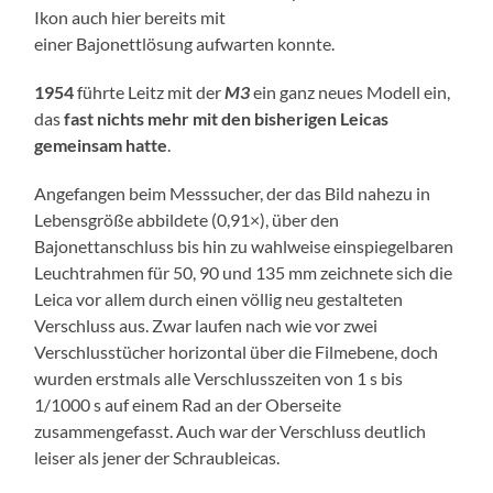
Ikon auch hier bereits mit
einer Bajonettlösung aufwarten konnte.
1954
führte Leitz mit der
M3
ein ganz neues Modell ein,
das
fast nichts mehr mit den bisherigen Leicas
gemeinsam hatte
.
Angefangen beim Messsucher, der das Bild nahezu in
Lebensgröße abbildete (0,91×), über den
Bajonettanschluss bis hin zu wahlweise einspiegelbaren
Leuchtrahmen für 50, 90 und 135 mm zeichnete sich die
Leica vor allem durch einen völlig neu gestalteten
Verschluss aus. Zwar laufen nach wie vor zwei
Verschlusstücher horizontal über die Filmebene, doch
wurden erstmals alle Verschlusszeiten von 1 s bis
1/1000 s auf einem Rad an der Oberseite
zusammengefasst. Auch war der Verschluss deutlich
leiser als jener der Schraubleicas.